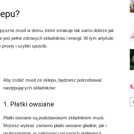
lepu?
ć pyszne musli w domu, które smakuje tak samo dobrze jak
re jest pełne zdrowych składników i energii. W tym artykule
 prosty i szybki sposób.
Aby zrobić musli ze sklepu, będziesz potrzebować
K
następujących składników:
Ka
1. Płatki owsiane
Płatki owsiane są podstawowym składnikiem musli.
Możesz wybrać zarówno płatki owsiane gładkie, jak i
gruboziarniste, w zależności od swoich preferencji.