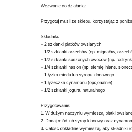
Wezwanie do działania:
Przygotuj musli ze sklepu, korzystając z poniż
Składniki:
– 2 szklanki płatków owsianych
– 1/2 szklanki orzechów (np. migdałów, orzech
– 1/2 szklanki suszonych owoców (np. rodzynki
– 1/4 szklanki nasion (np. siemię lniane, słonec
– 1 łyżka miodu lub syropu klonowego
– 1 łyżeczka cynamonu (opcjonalnie)
– 1/2 szklanki jogurtu naturalnego
Przygotowanie:
1. W dużym naczyniu wymieszaj płatki owsiane
2. Dodaj miód lub syrop klonowy oraz cynamon 
3. Całość dokładnie wymieszaj, aby składniki r