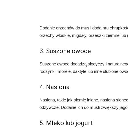
Dodanie orzechów do musli doda mu chrupkośc
orzechy włoskie, migdały, orzeszki ziemne lub
3. Suszone owoce
Suszone owoce dodadzą słodyczy i naturalneg
rodzynki, morele, daktyle lub inne ulubione owo
4. Nasiona
Nasiona, takie jak siemię lniane, nasiona słonec
odżywcze. Dodanie ich do musli zwiększy jeg
5. Mleko lub jogurt