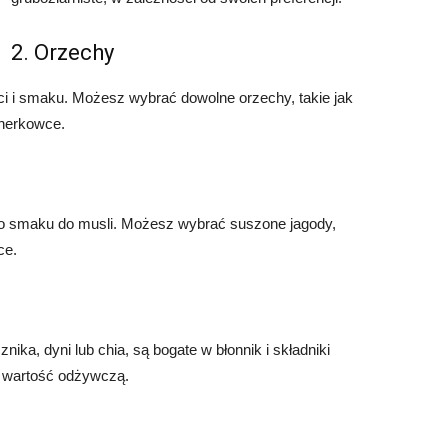
2. Orzechy
i i smaku. Możesz wybrać dowolne orzechy, takie jak
 nerkowce.
o smaku do musli. Możesz wybrać suszone jagody,
ce.
znika, dyni lub chia, są bogate w błonnik i składniki
o wartość odżywczą.