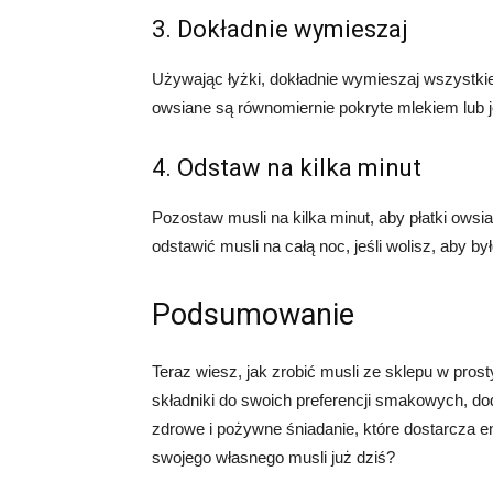
3. Dokładnie wymieszaj
Używając łyżki, dokładnie wymieszaj wszystkie s
owsiane są równomiernie pokryte mlekiem lub 
4. Odstaw na kilka minut
Pozostaw musli na kilka minut, aby płatki ows
odstawić musli na całą noc, jeśli wolisz, aby by
Podsumowanie
Teraz wiesz, jak zrobić musli ze sklepu w pro
składniki do swoich preferencji smakowych, do
zdrowe i pożywne śniadanie, które dostarcza en
swojego własnego musli już dziś?