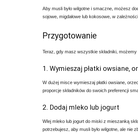
Aby musli było wilgotne i smaczne, możesz do
sojowe, migdałowe lub kokosowe, w zależności 
Przygotowanie
Teraz, gdy masz wszystkie składniki, możemy 
1. Wymieszaj płatki owsiane, o
W dużej misce wymieszaj płatki owsiane, orz
proporcje składników do swoich preferencji s
2. Dodaj mleko lub jogurt
Wlej mleko lub jogurt do miski z mieszanką skł
potrzebujesz, aby musli było wilgotne, ale nie 