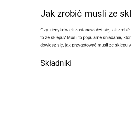
Jak zrobić musli ze sk
Czy kiedykolwiek zastanawiałeś się, jak zrobi
to ze sklepu? Musli to popularne śniadanie, któ
dowiesz się, jak przygotować musli ze sklepu w
Składniki