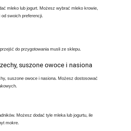
dać mleko lub jogurt. Możesz wybrać mleko krowie,
od swoich preferencji.
przejść do przygotowania musli ze sklepu.
rzechy, suszone owoce i nasiona
echy, suszone owoce i nasiona. Możesz dostosować
makowych.
adników. Możesz dodać tyle mleka lub jogurtu, ile
zbyt mokre.