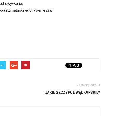
rzechowywanie.
jogurtu naturalnego i wymieszaj.
ter
Następny artykuł
JAKIE SZCZYPCE WĘDKARSKIE?