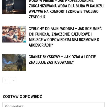
WODA W FIRMIE – JAK PROFESJONALNIE
ZORGANIZOWANA WODA DLA BIURA W KALISZU
WPŁYWA NA KOMFORT I ZDROWIE TWOJEGO
ZESPOŁU?
CYBUCHY DO FAJKI WODNEJ – JAK ROZUMIEĆ
ICH FUNKCJĘ, ZNACZENIE KULTUROWE I
MIEJSCE W ODPOWIEDZIALNEJ ROZMOWIE O
AKCESORIACH?
GRANAT BŁYSKOWY – JAK DZIAŁA I GDZIE
ZNAJDUJE ZASTOSOWANIE?
ZOSTAW ODPOWIEDŹ