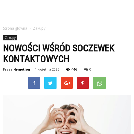
Strona główna
Zakupy
Zakupy
NOWOŚCI WŚRÓD SOCZEWEK
KONTAKTOWYCH
Przez
4emotion
-
1 kwietnia 2026
446
0