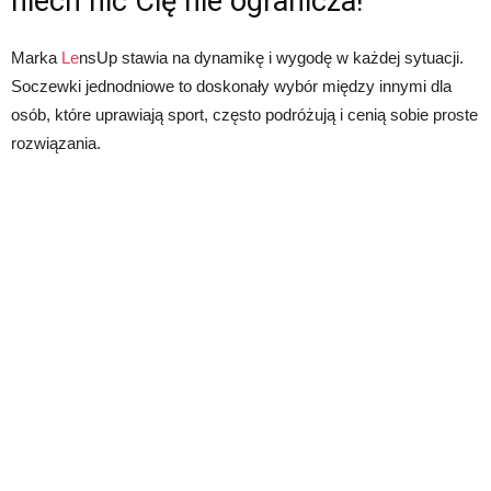
niech nic Cię nie ogranicza!
Marka
Le
nsUp stawia na dynamikę i wygodę w każdej sytuacji.
Soczewki jednodniowe to doskonały wybór między innymi dla
osób, które uprawiają sport, często podróżują i cenią sobie proste
rozwiązania.