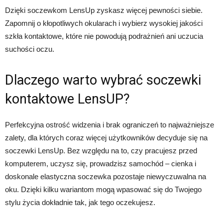
Dzięki soczewkom LensUp zyskasz więcej pewności siebie.
Zapomnij o kłopotliwych okularach i wybierz wysokiej jakości
szkła kontaktowe, które nie powodują podrażnień ani uczucia
suchości oczu.
Dlaczego warto wybrać soczewki
kontaktowe LensUP?
Perfekcyjna ostrość widzenia i brak ograniczeń to najważniejsze
zalety, dla których coraz więcej użytkowników decyduje się na
soczewki LensUp. Bez względu na to, czy pracujesz przed
komputerem, uczysz się, prowadzisz samochód – cienka i
doskonale elastyczna soczewka pozostaje niewyczuwalna na
oku. Dzięki kilku wariantom mogą wpasować się do Twojego
stylu życia dokładnie tak, jak tego oczekujesz.