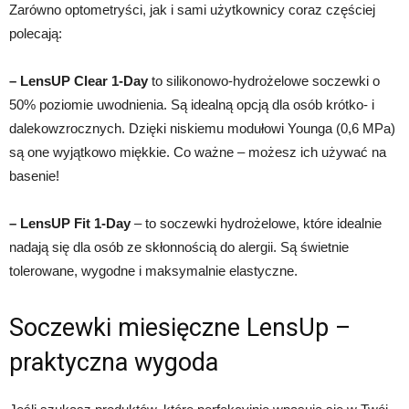
Zarówno optometryści, jak i sami użytkownicy coraz częściej
polecają:
– LensUP Clear 1-Day
to silikonowo-hydrożelowe soczewki o
50% poziomie uwodnienia. Są idealną opcją dla osób krótko- i
dalekowzrocznych. Dzięki niskiemu modułowi Younga (0,6 MPa)
są one wyjątkowo miękkie. Co ważne – możesz ich używać na
basenie!
– LensUP Fit 1-Day
– to soczewki hydrożelowe, które idealnie
nadają się dla osób ze skłonnością do alergii. Są świetnie
tolerowane, wygodne i maksymalnie elastyczne.
Soczewki miesięczne LensUp –
praktyczna wygoda