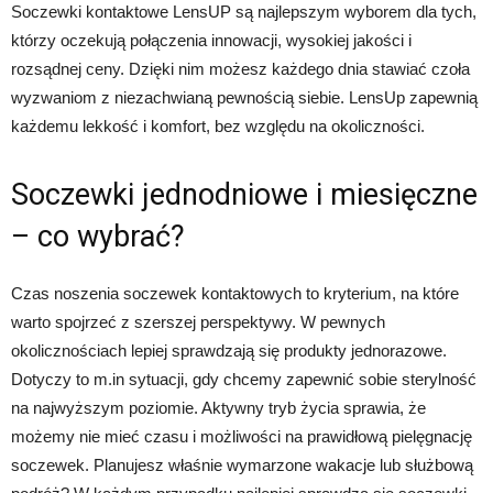
Soczewki kontaktowe LensUP są najlepszym wyborem dla tych,
którzy oczekują połączenia innowacji, wysokiej jakości i
rozsądnej ceny. Dzięki nim możesz każdego dnia stawiać czoła
wyzwaniom z niezachwianą pewnością siebie. LensUp zapewnią
każdemu lekkość i komfort, bez względu na okoliczności.
Soczewki jednodniowe i miesięczne
– co wybrać?
Czas noszenia soczewek kontaktowych to kryterium, na które
warto spojrzeć z szerszej perspektywy. W pewnych
okolicznościach lepiej sprawdzają się produkty jednorazowe.
Dotyczy to m.in sytuacji, gdy chcemy zapewnić sobie sterylność
na najwyższym poziomie. Aktywny tryb życia sprawia, że
możemy nie mieć czasu i możliwości na prawidłową pielęgnację
soczewek. Planujesz właśnie wymarzone wakacje lub służbową