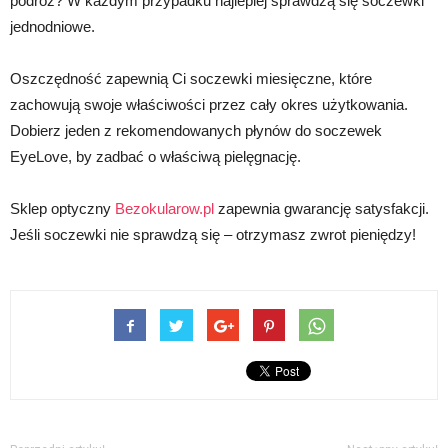
podróż? W każdym przypadku najlepiej sprawdzą się soczewki
jednodniowe.
Oszczędność zapewnią Ci soczewki miesięczne, które
zachowują swoje właściwości przez cały okres użytkowania.
Dobierz jeden z rekomendowanych płynów do soczewek
EyeLove, by zadbać o właściwą pielęgnację.
Sklep optyczny
Bezokularow.pl
zapewnia gwarancję satysfakcji.
Jeśli soczewki nie sprawdzą się – otrzymasz zwrot pieniędzy!