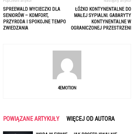
Poprzedni artykuł
Następny artykuł
SPREEWALD WYCIECZKI DLA
ŁÓŻKO KONTYNENTALNE DO
SENIORÓW – KOMFORT,
MAŁEJ SYPIALNI. GABARYTY
PRZYRODA I SPOKOJNE TEMPO
KONTYNENTALNE W
ZWIEDZANIA
OGRANICZONEJ PRZESTRZENI
4EMOTION
POWIĄZANE ARTYKUŁY
WIĘCEJ OD AUTORA