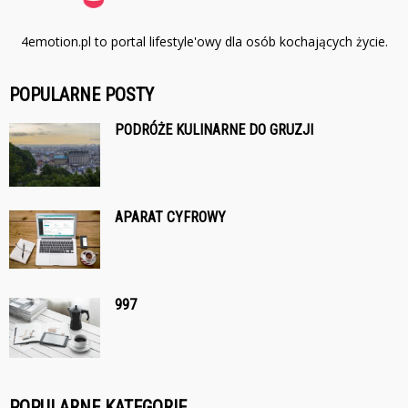
4emotion.pl to portal lifestyle'owy dla osób kochających życie.
POPULARNE POSTY
PODRÓŻE KULINARNE DO GRUZJI
APARAT CYFROWY
997
POPULARNE KATEGORIE