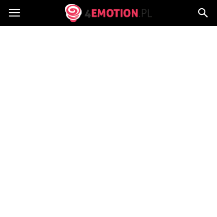
4emotion.pl