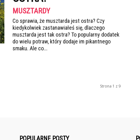
MUSZTARDY
Co sprawia, że musztarda jest ostra? Czy
kiedykolwiek zastanawiałeś się, dlaczego
musztarda jest tak ostra? To popularny dodatek
do wielu potraw, który dodaje im pikantnego
smaku. Ale co...
Strona 1 z 9
POPULARNE POSTY
P