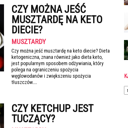
CZY MOŻNA JEŚĆ
MUSZTARDĘ NA KETO
DIECIE?
MUSZTARDY
Czy można jeść musztardę na keto diecie? Dieta
ketogeniczna, znana również jako dieta keto,
jest popularnym sposobem odżywiania, który
polega na ograniczeniu spożycia
K
węglowodanów i zwiększeniu spożycia
tłuszczów....
Ka
CZY KETCHUP JEST
TUCZĄCY?