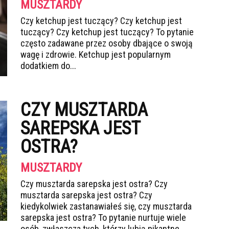
MUSZTARDY
Czy ketchup jest tuczący? Czy ketchup jest
tuczący? Czy ketchup jest tuczący? To pytanie
często zadawane przez osoby dbające o swoją
wagę i zdrowie. Ketchup jest popularnym
dodatkiem do...
CZY MUSZTARDA
SAREPSKA JEST
OSTRA?
MUSZTARDY
Czy musztarda sarepska jest ostra? Czy
musztarda sarepska jest ostra? Czy
kiedykolwiek zastanawiałeś się, czy musztarda
sarepska jest ostra? To pytanie nurtuje wiele
osób, zwłaszcza tych, którzy lubią pikantne...