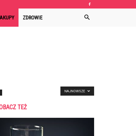
AKUPY
ZDROWIE
NAJNOWSZE
OBACZ TEŻ