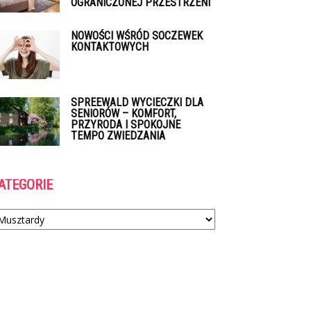
OGRANICZONEJ PRZESTRZENI
NOWOŚCI WŚRÓD SOCZEWEK
KONTAKTOWYCH
SPREEWALD WYCIECZKI DLA
SENIORÓW – KOMFORT,
PRZYRODA I SPOKOJNE
TEMPO ZWIEDZANIA
ATEGORIE
tegorie