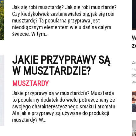
Jak się robi musztardę? Jak się robi musztardę?
Czy kiedykolwiek zastanawiałeś się, jak się robi
musztardę? Ta popularna przyprawa jest
nieodłącznym elementem wielu dań na całym
świecie. W tym...
W
z
JAKIE PRZYPRAWY SĄ
Za
W MUSZTARDZIE?
na
pr
MUSZTARDY
pr
Jakie przyprawy są w musztardzie? Musztarda
to popularny dodatek do wielu potraw, znany ze
swojego charakterystycznego smaku i aromatu.
Ale jakie przyprawy są używane do produkcji
musztardy? W...