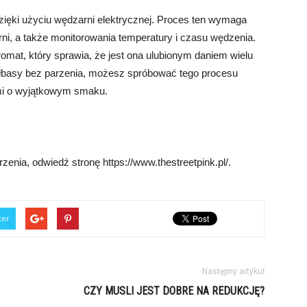
zięki użyciu wędzarni elektrycznej. Proces ten wymaga
ni, a także monitorowania temperatury i czasu wędzenia.
omat, który sprawia, że jest ona ulubionym daniem wielu
ełbasy bez parzenia, możesz spróbować tego procesu
mi o wyjątkowym smaku.
zenia, odwiedź stronę https://www.thestreetpink.pl/.
ter
Następny artykuł
CZY MUSLI JEST DOBRE NA REDUKCJĘ?