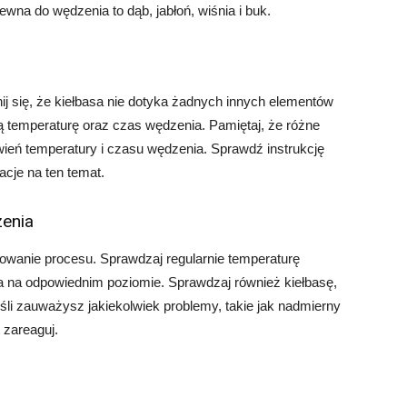
wna do wędzenia to dąb, jabłoń, wiśnia i buk.
j się, że kiełbasa nie dotyka żadnych innych elementów
ą temperaturę oraz czas wędzenia. Pamiętaj, że różne
eń temperatury i czasu wędzenia. Sprawdź instrukcję
acje na ten temat.
zenia
owanie procesu. Sprawdzaj regularnie temperaturę
na na odpowiednim poziomie. Sprawdzaj również kiełbasę,
śli zauważysz jakiekolwiek problemy, takie jak nadmierny
 zareaguj.