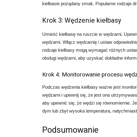
kiełbasie pożądany smak. Popularne rodzaje dre
Krok 3: Wędzenie kiełbasy
Umieść kiełbasę na ruszcie w wędzarni. Upewni
wędzarni. Włącz wędzarnię i ustaw odpowiedni
rodzaje kiełbasy mogą wymagać różnych ustawi
obsługi wędzarni, aby uzyskać dokładne inform
Krok 4: Monitorowanie procesu węd
Podczas wędzenia kiełbasy ważne jest monitor
wędzarni i upewnij się, że jest ona utrzymywa
aby upewnić się, że wędzi się równomiernie. Je
dym lub zbyt wysoka temperatura, natychmiast
Podsumowanie