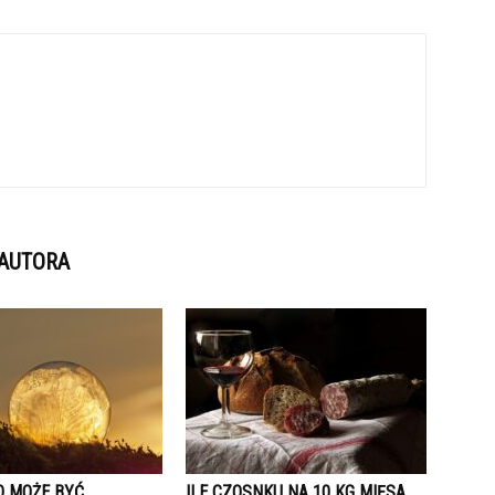
 AUTORA
O MOŻE BYĆ
ILE CZOSNKU NA 10 KG MIĘSA