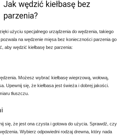
Jak wędzić kiełbasę bez
parzenia?
zięki użyciu specjalnego urządzenia do wędzenia, takiego
i pozwala na wędzenie mięsa bez konieczności parzenia go
ąć, aby wędzić kiełbasę bez parzenia:
 wędzenia. Możesz wybrać kiełbasę wieprzową, wołową,
 Upewnij się, że kiełbasa jest świeża i dobrej jakości.
miaru tłuszczu.
i
ij się, że jest ona czysta i gotowa do użycia. Sprawdź, czy
wędzenia. Wybierz odpowiedni rodzaj drewna, który nada