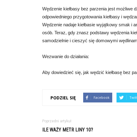
Wędzenie kiełbasy bez parzenia jest możliwe d
odpowiedniego przygotowania kiełbasy i wędzar
Wędzenie nadaje kiełbasie wyjątkowy smak i ar
osób. Teraz, gdy znasz podstawy wędzenia ki
samodzielnie i cieszyć się domowymi wędlina
Wezwanie do działania:
Aby dowiedzieć się, jak wędzić kiełbasę bez par
PODZIEL SIĘ
Facebook
Twit
Poprzedni artykuł
ILE WAŻY METR LINY 10?