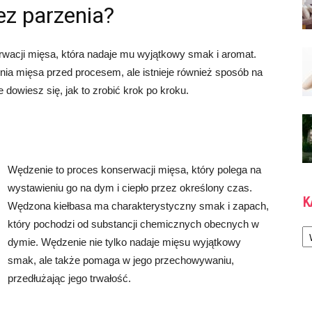
ez parzenia?
rwacji mięsa, która nadaje mu wyjątkowy smak i aromat.
a mięsa przed procesem, ale istnieje również sposób na
 dowiesz się, jak to zrobić krok po kroku.
Wędzenie to proces konserwacji mięsa, który polega na
wystawieniu go na dym i ciepło przez określony czas.
K
Wędzona kiełbasa ma charakterystyczny smak i zapach,
który pochodzi od substancji chemicznych obecnych w
Ka
dymie. Wędzenie nie tylko nadaje mięsu wyjątkowy
smak, ale także pomaga w jego przechowywaniu,
przedłużając jego trwałość.