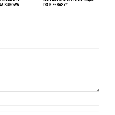
NA SUROWA
DO KIEŁBASY?
?