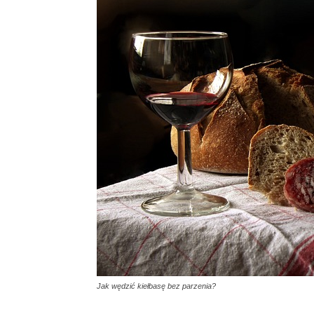
Jak wędzić kiełbasę bez parzenia?