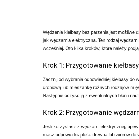
Wędzenie kiełbasy bez parzenia jest możliwe d
jak wędzarnia elektryczna. Ten rodzaj wędzarn
wcześniej. Oto kilka kroków, które należy podj
Krok 1: Przygotowanie kiełbasy
Zacznij od wybrania odpowiedniej kiełbasy do
drobiową lub mieszankę różnych rodzajów mięsa.
Następnie oczyść ją z ewentualnych błon i nad
Krok 2: Przygotowanie wędzarn
Jeśli korzystasz z wędzarni elektrycznej, upewn
masz odpowiednią ilość drewna lub wiórów do 